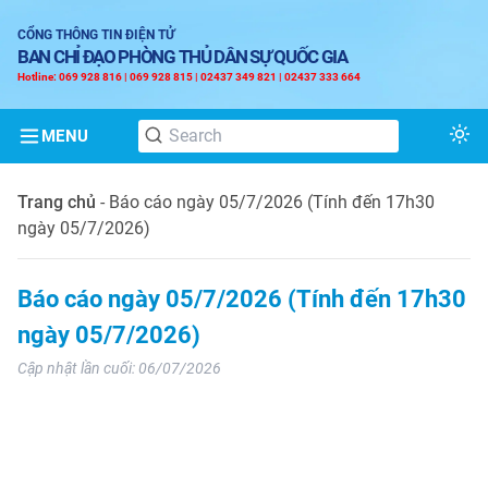
CỔNG THÔNG TIN ĐIỆN TỬ
BAN CHỈ ĐẠO PHÒNG THỦ DÂN SỰ QUỐC GIA
Hotline: 069 928 816 | 069 928 815 | 02437 349 821 | 02437 333 664
MENU
Tog
Trang chủ
-
Báo cáo ngày 05/7/2026 (Tính đến 17h30
ngày 05/7/2026)
Báo cáo ngày 05/7/2026 (Tính đến 17h30
ngày 05/7/2026)
Cập nhật lần cuối:
06/07/2026