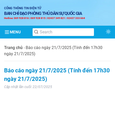
CỔNG THÔNG TIN ĐIỆN TỬ
BAN CHỈ ĐẠO PHÒNG THỦ DÂN SỰ QUỐC GIA
Hotline: 069 928 816 | 069 928 815 | 02437 349 821 | 02437 333 664
MENU
Tog
Trang chủ
-
Báo cáo ngày 21/7/2025 (Tính đến 17h30
ngày 21/7/2025)
Báo cáo ngày 21/7/2025 (Tính đến 17h30
ngày 21/7/2025)
Cập nhật lần cuối:
22/07/2025