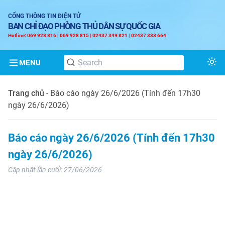
CỔNG THÔNG TIN ĐIỆN TỬ
BAN CHỈ ĐẠO PHÒNG THỦ DÂN SỰ QUỐC GIA
Hotline: 069 928 816 | 069 928 815 | 02437 349 821 | 02437 333 664
MENU
Tog
Trang chủ
-
Báo cáo ngày 26/6/2026 (Tính đến 17h30
ngày 26/6/2026)
Báo cáo ngày 26/6/2026 (Tính đến 17h30
ngày 26/6/2026)
Cập nhật lần cuối:
27/06/2026