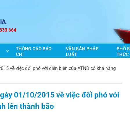
IA
 333 664
THÔNG CÁO BÁO
VĂN BẢN PHÁP
PHỔ B
CHÍ
LUẬT
THỨC
15 về việc đối phó với diễn biến của ATNĐ có khả năng
gày 01/10/2015 về việc đối phó với
h lên thành bão