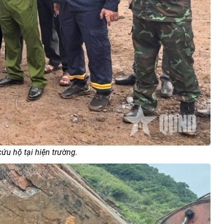
cứu hộ tại hiện trường.