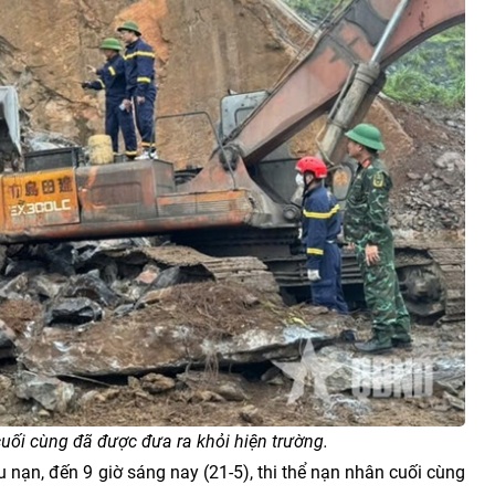
 cuối cùng đã được đưa ra khỏi hiện trường.
 nạn, đến 9 giờ sáng nay (21-5), thi thể nạn nhân cuối cùng