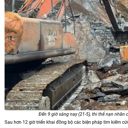
Đến 9 giờ sáng nay (21-5), thi thể nạn nhân
Sau hơn 12 giờ triển khai đồng bộ các biện pháp tìm kiếm cứu