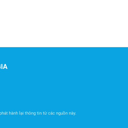
IA
hát hành lại thông tin từ các nguồn này.