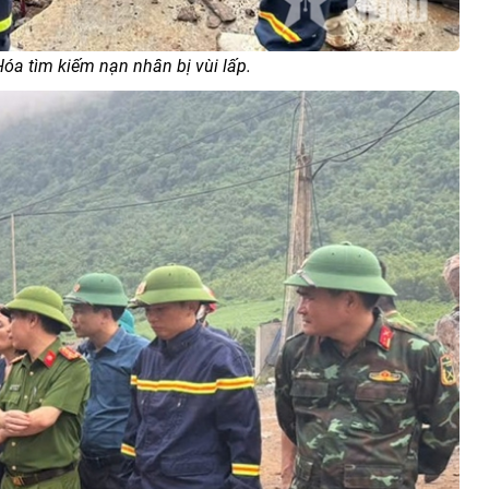
óa tìm kiếm nạn nhân bị vùi lấp.