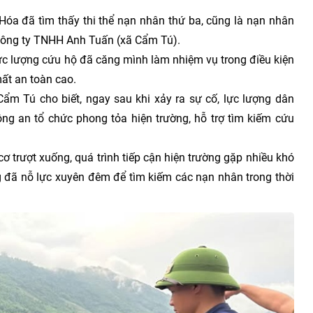
Hóa đã tìm thấy thi thể nạn nhân thứ ba, cũng là nạn nhân
a Công ty TNHH Anh Tuấn (xã Cẩm Tú).
lực lượng cứu hộ đã căng mình làm nhiệm vụ trong điều kiện
mất an toàn cao.
ẩm Tú cho biết, ngay sau khi xảy ra sự cố, lực lượng dân
g an tổ chức phong tỏa hiện trường, hỗ trợ tìm kiếm cứu
y cơ trượt xuống, quá trình tiếp cận hiện trường gặp nhiều khó
ng đã nỗ lực xuyên đêm để tìm kiếm các nạn nhân trong thời