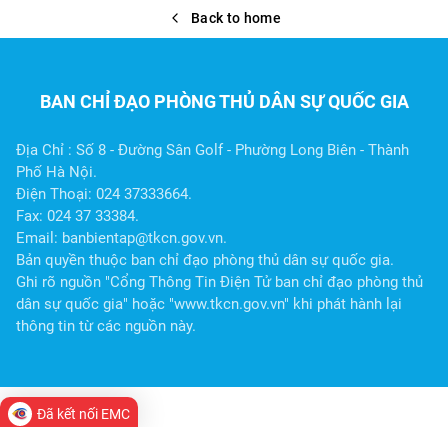
Back to home
BAN CHỈ ĐẠO PHÒNG THỦ DÂN SỰ QUỐC GIA
Địa Chỉ : Số 8 - Đường Sân Golf - Phường Long Biên - Thành
Phố Hà Nội.
Điện Thoại: 024 37333664.
Fax: 024 37 33384.
Email: banbientap@tkcn.gov.vn.
Bản quyền thuộc ban chỉ đạo phòng thủ dân sự quốc gia.
Ghi rõ nguồn "Cổng Thông Tin Điện Tử ban chỉ đạo phòng thủ
dân sự quốc gia" hoặc "www.tkcn.gov.vn" khi phát hành lại
thông tin từ các nguồn này.
Đã kết nối EMC