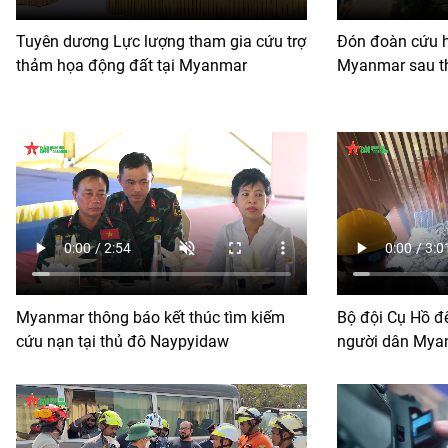
Tuyên dương Lực lượng tham gia cứu trợ
Đón đoàn cứu h
thảm họa động đất tại Myanmar
Myanmar sau t
Myanmar thông báo kết thúc tìm kiếm
Bộ đội Cụ Hồ để
cứu nạn tại thủ đô Naypyidaw
người dân Mya