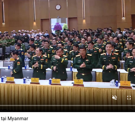
t tại Myanmar