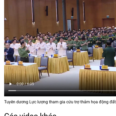
Tuyên dương Lực lượng tham gia cứu trợ thảm họa động đấ