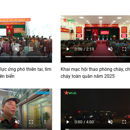
ực ứng phó thiên tai, tìm
Khai mạc hội thao phòng cháy, c
ên biển
cháy toàn quân năm 2025