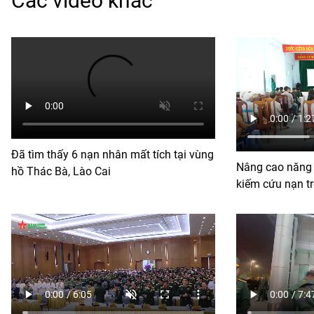
Các video khác
Đã tìm thấy 6 nạn nhân mất tích tại vùng
Nâng cao năng l
hồ Thác Bà, Lào Cai
kiếm cứu nạn tr