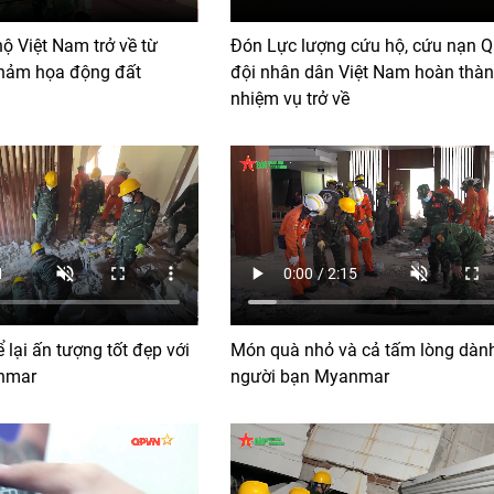
ộ Việt Nam trở về từ
Đón Lực lượng cứu hộ, cứu nạn 
hảm họa động đất
đội nhân dân Việt Nam hoàn thà
nhiệm vụ trở về
 lại ấn tượng tốt đẹp với
Món quà nhỏ và cả tấm lòng dàn
nmar
người bạn Myanmar