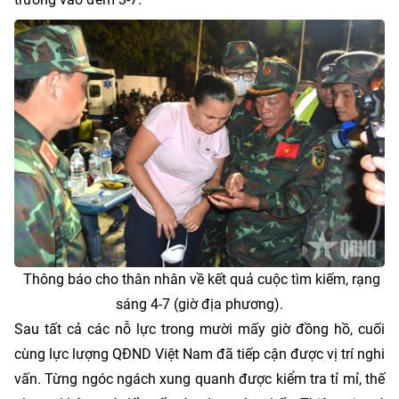
Thông báo cho thân nhân về kết quả cuộc tìm kiếm, rạng
sáng 4-7 (giờ địa phương).
Sau tất cả các nỗ lực trong mười mấy giờ đồng hồ, cuối
cùng lực lượng QĐND Việt Nam đã tiếp cận được vị trí nghi
vấn. Từng ngóc ngách xung quanh được kiểm tra tỉ mỉ, thế