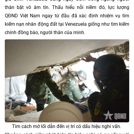
thân bặt vô âm tín. Thấu hiểu nỗi niềm đó, lực lượng
QĐND Việt Nam ngay từ đầu đã xác định nhiệm vụ tìm
kiếm nạn nhân động đất tại Venezuela giống như tìm kiếm
chính đồng bào, người thân của mình.
Tìm cách mở lối dẫn đến vị trí có dấu hiệu nghi vấn.