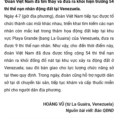
'Đoàn Việt Nam đã tìm thấy và đưa ra khỏi hiện trường 54
thi thể nạn nhân động đất tại Venezuela.
Ngày 4-7 (giờ địa phương), đoàn Việt Nam tiếp tục được tổ
chức thành các mũi khác nhau, triển khai tìm kiếm các nạn
nhân còn mắc kẹt trong thảm họa động đất kép tại khu
vực Playa Grande (bang La Guaira) của Venezuela, đưa ra
được 9 thi thể nạn nhân. Như vậy, cho đến thời điểm này,
đoàn Việt Nam đã đưa được tổng cộng 54 thi thể nạn
nhân ra khỏi đống đổ nát tại khu vực xảy ra động đất ở
Venezuela; sau đó bàn giao cho lực lượng chức năng sở
tại theo quy định. Trong ngày, đoàn cũng hỗ trợ người dân
sở tại di chuyển tài sản, tiếp tục khám và cấp thuốc miễn
phí cho người dân địa phương.
HOÀNG VŨ (từ La Guaira, Venezuela)
Nguồn bài viết:
Báo QĐND