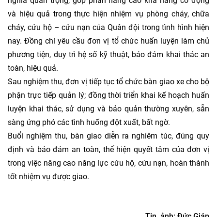
nghĩa quan trọng, góp phần nâng cao khả năng cơ động
và hiệu quả trong thực hiện nhiệm vụ phòng cháy, chữa
cháy, cứu hộ – cứu nạn của Quân đội trong tình hình hiện
nay. Đồng chí yêu cầu đơn vị tổ chức huấn luyện làm chủ
phương tiện, duy trì hệ số kỹ thuật, bảo đảm khai thác an
toàn, hiệu quả.
Sau nghiệm thu, đơn vị tiếp tục tổ chức bàn giao xe cho bộ
phận trực tiếp quản lý; đồng thời triển khai kế hoạch huấn
luyện khai thác, sử dụng và bảo quản thường xuyên, sẵn
sàng ứng phó các tình huống đột xuất, bất ngờ.
Buổi nghiệm thu, bàn giao diễn ra nghiêm túc, đúng quy
định và bảo đảm an toàn, thể hiện quyết tâm của đơn vị
trong việc nâng cao năng lực cứu hộ, cứu nạn, hoàn thành
tốt nhiệm vụ được giao.
Tin, ảnh: Đức Giáp