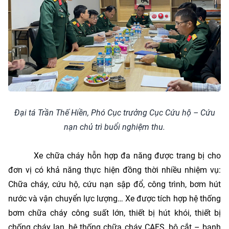
Đại tá Trần Thế Hiền, Phó Cục trưởng Cục Cứu hộ – Cứu
nạn chủ trì buổi nghiệm thu.
Xe chữa cháy hỗn hợp đa năng được trang bị cho
đơn vị có khả năng thực hiện đồng thời nhiều nhiệm vụ:
Chữa cháy, cứu hộ, cứu nạn sập đổ, công trình, bơm hút
nước và vận chuyển lực lượng… Xe được tích hợp hệ thống
bơm chữa cháy công suất lớn, thiết bị hút khói, thiết bị
chống cháy lan, hệ thống chữa cháy CAFS, bộ cắt – banh