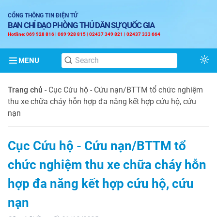
CỔNG THÔNG TIN ĐIỆN TỬ
BAN CHỈ ĐẠO PHÒNG THỦ DÂN SỰ QUỐC GIA
Hotline: 069 928 816 | 069 928 815 | 02437 349 821 | 02437 333 664
MENU
Tog
Trang chủ
-
Cục Cứu hộ - Cứu nạn/BTTM tổ chức nghiệm
thu xe chữa cháy hỗn hợp đa năng kết hợp cứu hộ, cứu
nạn
Cục Cứu hộ - Cứu nạn/BTTM tổ
chức nghiệm thu xe chữa cháy hỗn
hợp đa năng kết hợp cứu hộ, cứu
nạn