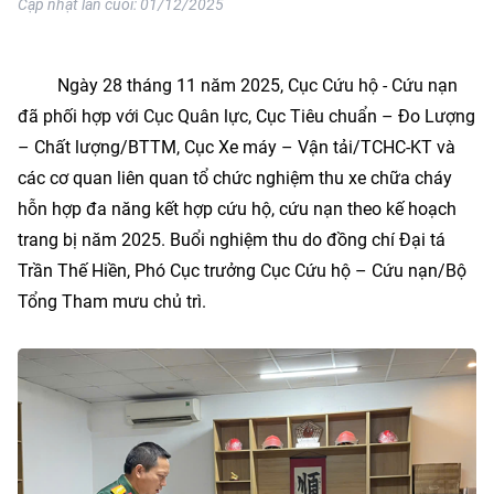
Cập nhật lần cuối:
01/12/2025
Ngày 28 tháng 11 năm 2025, Cục Cứu hộ - Cứu nạn
đã phối hợp với Cục Quân lực, Cục Tiêu chuẩn – Đo Lượng
– Chất lượng/BTTM, Cục Xe máy – Vận tải/TCHC-KT và
các cơ quan liên quan tổ chức nghiệm thu xe chữa cháy
hỗn hợp đa năng kết hợp cứu hộ, cứu nạn theo kế hoạch
trang bị năm 2025. Buổi nghiệm thu do đồng chí Đại tá
Trần Thế Hiền, Phó Cục trưởng Cục Cứu hộ – Cứu nạn/Bộ
Tổng Tham mưu chủ trì.