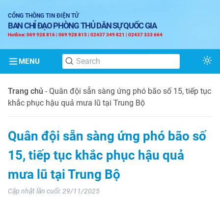
CỔNG THÔNG TIN ĐIỆN TỬ
BAN CHỈ ĐẠO PHÒNG THỦ DÂN SỰ QUỐC GIA
Hotline: 069 928 816 | 069 928 815 | 02437 349 821 | 02437 333 664
MENU
Tog
Trang chủ
-
Quân đội sẵn sàng ứng phó bão số 15, tiếp tục
khắc phục hậu quả mưa lũ tại Trung Bộ
Quân đội sẵn sàng ứng phó bão số
15, tiếp tục khắc phục hậu quả
mưa lũ tại Trung Bộ
Cập nhật lần cuối:
29/11/2025