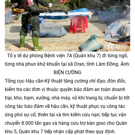
Tổ y tế dự phòng Bệnh viện 7A (Quân khu 7) đi từng ngõ,
từng nhà phun khử khuẩn tại xã Dran, tỉnh Lâm Đồng. Ảnh:
BIỆN CƯỜNG
Tổng cục Hậu cần-Kỹ thuật tăng cường chỉ đạo, đôn đốc,
kiểm tra các đơn vị thuộc quyền bảo đảm an toàn doanh
trại, kho, trạm, xưởng, nhà máy, vũ khí trang bị; chuẩn bị tốt
công tác bảo đảm về hậu cần, kỹ thuật phục vụ công tác
ứng phó sự cố, thiên tai và tìm kiếm cứu nạn; tiếp tục vận
chuyển 8.000 tấn gạo và hàng cứu trợ bàn giao cho Quân
khu 5, Quân khu 7 tiếp nhận cấp phát theo quy định.