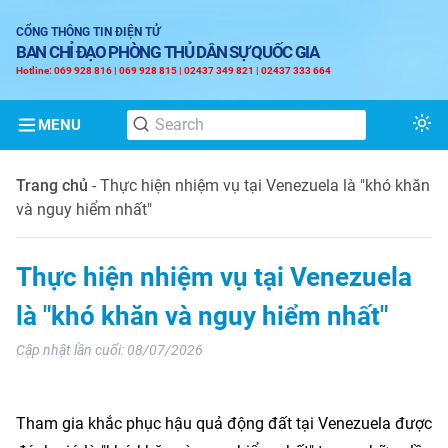
CỔNG THÔNG TIN ĐIỆN TỬ
BAN CHỈ ĐẠO PHÒNG THỦ DÂN SỰ QUỐC GIA
Hotline: 069 928 816 | 069 928 815 | 02437 349 821 | 02437 333 664
MENU
Tog
Trang chủ
-
Thực hiện nhiệm vụ tại Venezuela là "khó khăn
và nguy hiểm nhất"
Thực hiện nhiệm vụ tại Venezuela
là "khó khăn và nguy hiểm nhất"
Cập nhật lần cuối:
08/07/2026
Tham gia khắc phục hậu quả động đất tại Venezuela được