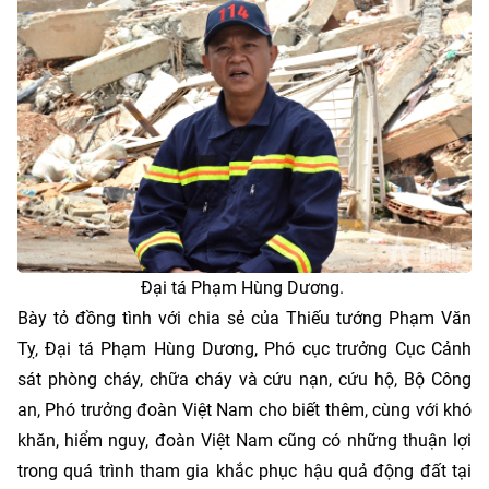
Đại tá Phạm Hùng Dương.
Bày tỏ đồng tình với chia sẻ của Thiếu tướng Phạm Văn
Tỵ, Đại tá Phạm Hùng Dương, Phó cục trưởng Cục Cảnh
sát phòng cháy, chữa cháy và cứu nạn, cứu hộ, Bộ Công
an, Phó trưởng đoàn Việt Nam cho biết thêm, cùng với khó
khăn, hiểm nguy, đoàn Việt Nam cũng có những thuận lợi
trong quá trình tham gia khắc phục hậu quả động đất tại