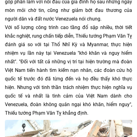
góp phần làm vơi nỗi đau của gia đình họ sau những ngày
mòn mỏi chờ tin, cũng như giảm bớt đau thương của
người dân và đất nước Venezuela nói chung.
Với số lượng công trình cao tầng đổ sập nhiều, thời tiết
khắc nghiệt, rung chấn tiếp diễn, Thiếu tướng Phạm Văn Tỵ
đánh giá so với tại Thổ Nhĩ Kỳ và Myanmar, thực hiện
nhiệm vụ lần này tại Venezuela "khó khăn và nguy hiểm
nhất". "Đối với tất cả những vị trí tại hiện trường mà đoàn
Việt Nam tiến hành tìm kiếm nạn nhân, các đoàn cứu hộ
quốc tế trước đó đã từng đến và họ đều thấy khó thực
hiện. Nhưng với tinh thần trách nhiệm thực hiện nghĩa vụ
quốc tế và nhất là tình cảm của Việt Nam dành cho
Venezuela, đoàn không quản ngại khó khăn, hiểm nguy",
Thiếu tướng Phạm Văn Tỵ khẳng định.