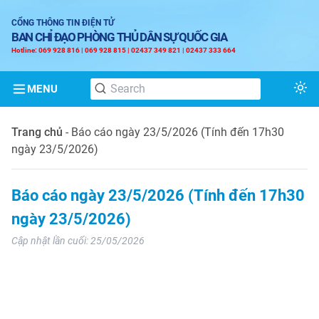
CỔNG THÔNG TIN ĐIỆN TỬ
BAN CHỈ ĐẠO PHÒNG THỦ DÂN SỰ QUỐC GIA
Hotline: 069 928 816 | 069 928 815 | 02437 349 821 | 02437 333 664
MENU
Tog
Trang chủ
-
Báo cáo ngày 23/5/2026 (Tính đến 17h30
ngày 23/5/2026)
Báo cáo ngày 23/5/2026 (Tính đến 17h30
ngày 23/5/2026)
Cập nhật lần cuối:
25/05/2026