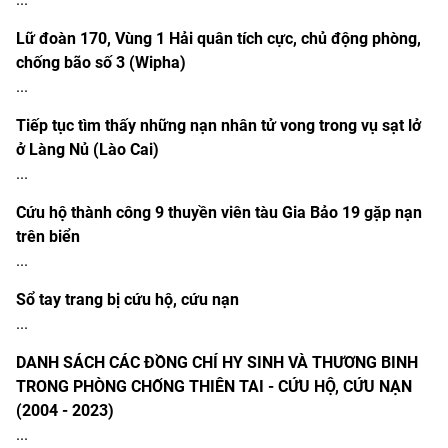
Lữ đoàn 170, Vùng 1 Hải quân tích cực, chủ động phòng,
chống bão số 3 (Wipha)
...
Tiếp tục tìm thấy những nạn nhân tử vong trong vụ sạt lở
ở Làng Nủ (Lào Cai)
...
Cứu hộ thành công 9 thuyền viên tàu Gia Bảo 19 gặp nạn
trên biển
...
Sổ tay trang bị cứu hộ, cứu nạn
...
DANH SÁCH CÁC ĐỒNG CHÍ HY SINH VÀ THƯƠNG BINH
TRONG PHÒNG CHỐNG THIÊN TAI - CỨU HỘ, CỨU NẠN
(2004 - 2023)
...