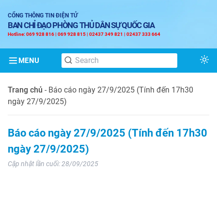
CỔNG THÔNG TIN ĐIỆN TỬ
BAN CHỈ ĐẠO PHÒNG THỦ DÂN SỰ QUỐC GIA
Hotline: 069 928 816 | 069 928 815 | 02437 349 821 | 02437 333 664
MENU
Tog
Trang chủ
-
Báo cáo ngày 27/9/2025 (Tính đến 17h30
ngày 27/9/2025)
Báo cáo ngày 27/9/2025 (Tính đến 17h30
ngày 27/9/2025)
Cập nhật lần cuối:
28/09/2025