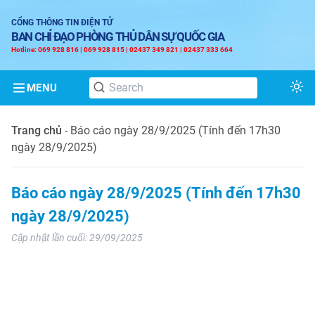
CỔNG THÔNG TIN ĐIỆN TỬ
BAN CHỈ ĐẠO PHÒNG THỦ DÂN SỰ QUỐC GIA
Hotline: 069 928 816 | 069 928 815 | 02437 349 821 | 02437 333 664
MENU
Tog
Trang chủ
-
Báo cáo ngày 28/9/2025 (Tính đến 17h30
ngày 28/9/2025)
Báo cáo ngày 28/9/2025 (Tính đến 17h30
ngày 28/9/2025)
Cập nhật lần cuối:
29/09/2025