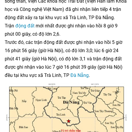
sóng thần, Viện Các khoa học Trái Đất (Viện Hàn lâm Khoa
học và Công nghệ Việt Nam) đã ghi nhận liên tiếp 4 trận
động đất xảy ra tại khu vực xã Trà Linh, TP Đà Nẵng.
Trận
động đất
mới nhất được ghi nhận vào hồi 8 giờ 9
phút 00 giây, có độ lớn 2,6.
Trước đó, các trận động đất được ghi nhận vào hồi 5 giờ
16 phút 56 giây (giờ Hà Nội), có độ lớn 3,0; lúc 6 giờ 24
phút 41 giây (giờ Hà Nội), có độ lớn 3,1 và trận động đất
được ghi nhận vào lúc 7 giờ 16 phút 39 giây (giờ Hà Nội)
đều tại khu vực xã Trà Linh, TP
Đà Nẵng
.