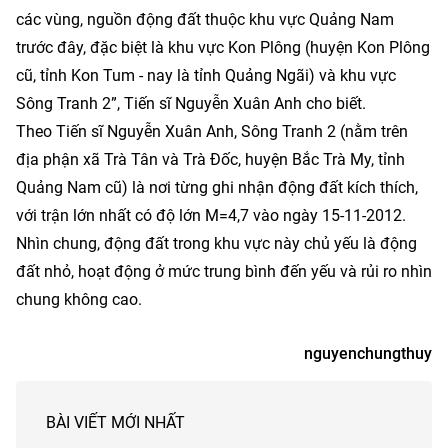
các vùng, nguồn động đất thuộc khu vực Quảng Nam
trước đây, đặc biệt là khu vực Kon Plông (huyện Kon Plông
cũ, tỉnh Kon Tum - nay là tỉnh Quảng Ngãi) và khu vực
Sông Tranh 2”, Tiến sĩ Nguyễn Xuân Anh cho biết.
Theo Tiến sĩ Nguyễn Xuân Anh, Sông Tranh 2 (nằm trên
địa phận xã Trà Tân và Trà Đốc, huyện Bắc Trà My, tỉnh
Quảng Nam cũ) là nơi từng ghi nhận động đất kích thích,
với trận lớn nhất có độ lớn M=4,7 vào ngày 15-11-2012.
Nhìn chung, động đất trong khu vực này chủ yếu là động
đất nhỏ, hoạt động ở mức trung bình đến yếu và rủi ro nhìn
chung không cao.
nguyenchungthuy
BÀI VIẾT MỚI NHẤT