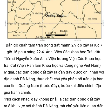
Bản đồ chấn tâm trận động đất mạnh 2,9 độ xảy ra lúc 7
giờ 16 phút sáng 22-4. Ảnh: Viện Các khoa học Trái đất
Tiến sĩ Nguyễn Xuân Anh, Viện trưởng Viện Các Khoa học
trái đất (Viện Hàn lâm Khoa học và Công nghệ Việt Nam)
lý giải, các trận động đất xảy ra gần đây được ghi nhận với
địa danh Đà Nẵng, thực chất chủ yếu phân bố trên địa bàn
của tỉnh Quảng Nam (trước đây), trước khi điều chỉnh địa
giới hành chính.
“Nói cách khác, đây không phải là các trận động đất xảy
ra ở khu vực nội thành Đà Nẵng, mà chủ yếu liên quan đến