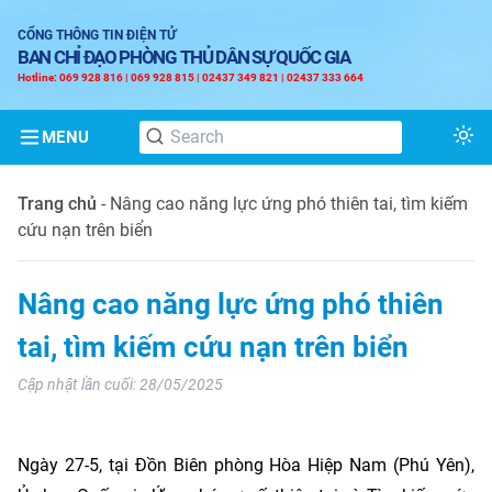
CỔNG THÔNG TIN ĐIỆN TỬ
BAN CHỈ ĐẠO PHÒNG THỦ DÂN SỰ QUỐC GIA
Hotline: 069 928 816 | 069 928 815 | 02437 349 821 | 02437 333 664
MENU
Tog
Trang chủ
-
Nâng cao năng lực ứng phó thiên tai, tìm kiếm
cứu nạn trên biển
Nâng cao năng lực ứng phó thiên
tai, tìm kiếm cứu nạn trên biển
Cập nhật lần cuối:
28/05/2025
Ngày 27-5, tại Đồn Biên phòng Hòa Hiệp Nam (Phú Yên),