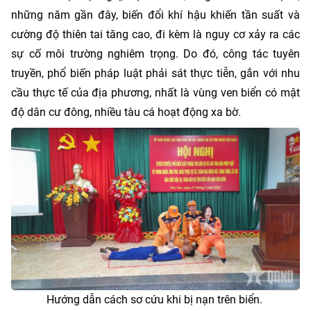
những năm gần đây, biến đổi khí hậu khiến tần suất và
cường độ thiên tai tăng cao, đi kèm là nguy cơ xảy ra các
sự cố môi trường nghiêm trọng. Do đó, công tác tuyên
truyền, phổ biến pháp luật phải sát thực tiễn, gắn với nhu
cầu thực tế của địa phương, nhất là vùng ven biển có mật
độ dân cư đông, nhiều tàu cá hoạt động xa bờ.
Hướng dẫn cách sơ cứu khi bị nạn trên biển.