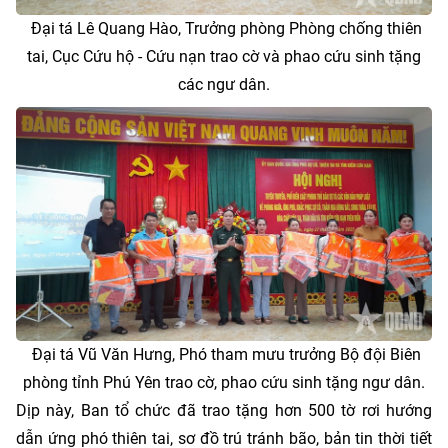
Đại tá Lê Quang Hào, Trưởng phòng Phòng chống thiên
tai, Cục Cứu hộ - Cứu nạn trao cờ và phao cứu sinh tặng
các ngư dân.
Đại tá Vũ Văn Hưng, Phó tham mưu trưởng Bộ đội Biên
phòng tỉnh Phú Yên trao cờ, phao cứu sinh tặng ngư dân.
Dịp này, Ban tổ chức đã trao tặng hơn 500 tờ rơi hướng
dẫn ứng phó thiên tai, sơ đồ trú tránh bão, bản tin thời tiết