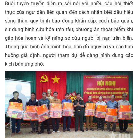
Buổi tuyên truyền diễn ra sôi nổi với nhiều câu hỏi thiết
thực của ngư dân liên quan đến cách nhận biết dấu hiệu
sóng thần, quy trình báo động khẩn cấp, cách bảo quản,
sử dụng bình cứu hỏa trên tàu, phương án thoát hiểm khi
gặp hỏa hoạn và kỹ năng sơ cứu người bị nạn trên biển.
Thông qua hình ảnh minh họa, bản đồ nguy cơ và các tình
huống giả định, người tham dự dễ dàng hình dung các
kịch bản ứng phó.