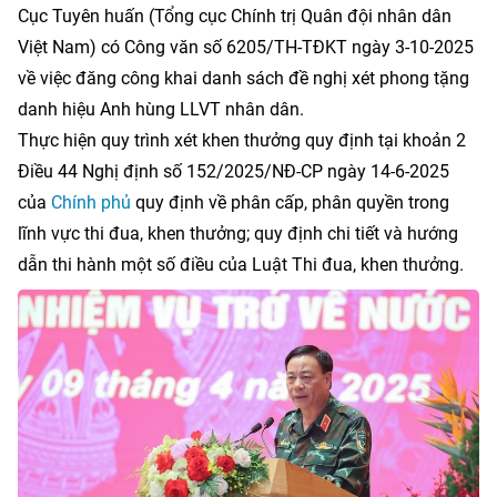
Cục Tuyên huấn (Tổng cục Chính trị Quân đội nhân dân
Việt Nam) có Công văn số 6205/TH-TĐKT ngày 3-10-2025
về việc đăng công khai danh sách đề nghị xét phong tặng
danh hiệu Anh hùng LLVT nhân dân.
Thực hiện quy trình xét khen thưởng quy định tại khoản 2
Điều 44 Nghị định số 152/2025/NĐ-CP ngày 14-6-2025
của
Chính phủ
quy định về phân cấp, phân quyền trong
lĩnh vực thi đua, khen thưởng; quy định chi tiết và hướng
dẫn thi hành một số điều của Luật Thi đua, khen thưởng.