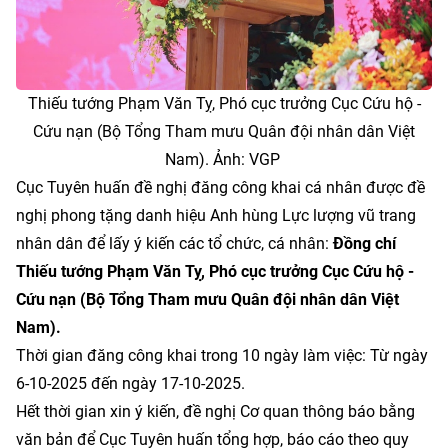
Thiếu tướng Phạm Văn Tỵ, Phó cục trưởng Cục Cứu hộ -
Cứu nạn (Bộ Tổng Tham mưu Quân đội nhân dân Việt
Nam). Ảnh: VGP
Cục Tuyên huấn đề nghị đăng công khai cá nhân được đề
nghị phong tặng danh hiệu Anh hùng Lực lượng vũ trang
nhân dân để lấy ý kiến các tổ chức, cá nhân:
Đồng chí
Thiếu tướng Phạm Văn Tỵ, Phó cục trưởng Cục Cứu hộ -
Cứu nạn (Bộ Tổng Tham mưu Quân đội nhân dân Việt
Nam).
Thời gian đăng công khai trong 10 ngày làm việc: Từ ngày
6-10-2025 đến ngày 17-10-2025.
Hết thời gian xin ý kiến, đề nghị Cơ quan thông báo bằng
văn bản để Cục Tuyên huấn tổng hợp, báo cáo theo quy