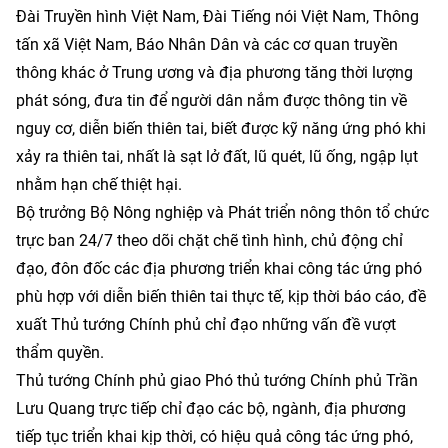
Đài Truyền hình Việt Nam, Đài Tiếng nói Việt Nam, Thông
tấn xã Việt Nam, Báo Nhân Dân và các cơ quan truyền
thông khác ở Trung ương và địa phương tăng thời lượng
phát sóng, đưa tin để người dân nắm được thông tin về
nguy cơ, diễn biến thiên tai, biết được kỹ năng ứng phó khi
xảy ra thiên tai, nhất là sạt lở đất, lũ quét, lũ ống, ngập lụt
nhằm hạn chế thiệt hại.
Bộ trưởng Bộ Nông nghiệp và Phát triển nông thôn tổ chức
trực ban 24/7 theo dõi chặt chẽ tình hình, chủ động chỉ
đạo, đôn đốc các địa phương triển khai công tác ứng phó
phù hợp với diễn biến thiên tai thực tế, kịp thời báo cáo, đề
xuất Thủ tướng Chính phủ chỉ đạo những vấn đề vượt
thẩm quyền.
Thủ tướng Chính phủ giao Phó thủ tướng Chính phủ Trần
Lưu Quang trực tiếp chỉ đạo các bộ, ngành, địa phương
tiếp tục triển khai kịp thời, có hiệu quả công tác ứng phó,