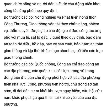
quan chức năng và người dân biết để chủ động triển khai
công tác ứng phó theo quy định.
Bộ trưởng các bộ: Nông nghiệp và Phát triển nông thôn,
Công Thương, Giao thông vận tải theo chức năng, nhiệm
vụ, thẩm quyền được giao chủ động chỉ đạo công tác ứng
phó với mưa lũ, sạt lở đất, lũ quét theo quy định, bảo đảm
an toàn đê điều, hồ đập, bảo vệ sản xuất, bảo đảm an toàn
giao thông và kịp thời khắc phục nhanh sự cố trên các trục
giao thông chính.
Bộ trưởng các bộ: Quốc phòng, Công an chỉ đạo công an
các địa phương, các quân khu, các lực lượng vũ trang
đóng trên địa bàn chủ động phối hợp với các địa phương
triển khai lực lượng, phương tiện hỗ trợ, chủ động sơ tán
sớm, di dời dân cư ra khỏi khu vực nguy hiểm, cứu hộ, cứu
nạn, khắc phục hậu quả thiên tai khi có yêu cầu của địa
phương.