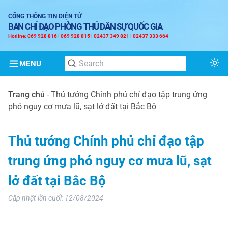
CỔNG THÔNG TIN ĐIỆN TỬ
BAN CHỈ ĐẠO PHÒNG THỦ DÂN SỰ QUỐC GIA
Hotline: 069 928 816 | 069 928 815 | 02437 349 821 | 02437 333 664
MENU
Tog
Trang chủ
-
Thủ tướng Chính phủ chỉ đạo tập trung ứng
phó nguy cơ mưa lũ, sạt lở đất tại Bắc Bộ
Thủ tướng Chính phủ chỉ đạo tập
trung ứng phó nguy cơ mưa lũ, sạt
lở đất tại Bắc Bộ
Cập nhật lần cuối:
12/08/2024