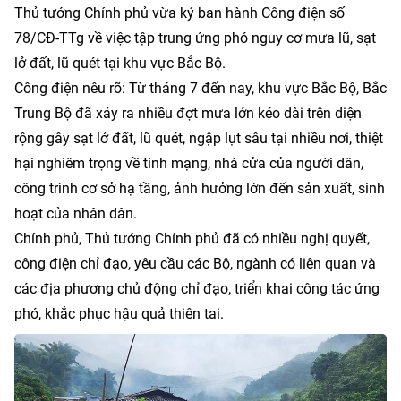
Thủ tướng Chính phủ vừa ký ban hành Công điện số
78/CĐ-TTg về việc tập trung ứng phó nguy cơ mưa lũ, sạt
lở đất, lũ quét tại khu vực Bắc Bộ.
Công điện nêu rõ: Từ tháng 7 đến nay, khu vực Bắc Bộ, Bắc
Trung Bộ đã xảy ra nhiều đợt mưa lớn kéo dài trên diện
rộng gây
sạt lở đất
, lũ quét, ngập lụt sâu tại nhiều nơi, thiệt
hại nghiêm trọng về tính mạng, nhà cửa của người dân,
công trình cơ sở hạ tầng, ảnh hưởng lớn đến sản xuất, sinh
hoạt của nhân dân.
Chính phủ, Thủ tướng Chính phủ đã có nhiều nghị quyết,
công điện chỉ đạo, yêu cầu các Bộ, ngành có liên quan và
các địa phương chủ động chỉ đạo, triển khai công tác ứng
phó, khắc phục hậu quả thiên tai.