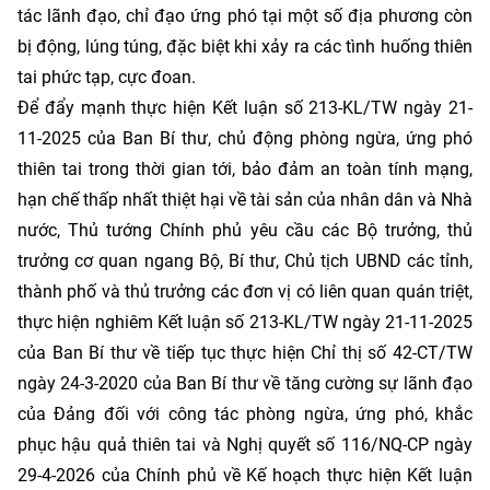
tác lãnh đạo, chỉ đạo ứng phó tại một số địa phương còn
bị động, lúng túng, đặc biệt khi xảy ra các tình huống thiên
tai phức tạp, cực đoan.
Để đẩy mạnh thực hiện Kết luận số 213-KL/TW ngày 21-
11-2025 của Ban Bí thư, chủ động phòng ngừa, ứng phó
thiên tai trong thời gian tới, bảo đảm an toàn tính mạng,
hạn chế thấp nhất thiệt hại về tài sản của nhân dân và Nhà
nước, Thủ tướng Chính phủ yêu cầu các Bộ trưởng, thủ
trưởng cơ quan ngang Bộ, Bí thư, Chủ tịch UBND các tỉnh,
thành phố và thủ trưởng các đơn vị có liên quan quán triệt,
thực hiện nghiêm Kết luận số 213-KL/TW ngày 21-11-2025
của Ban Bí thư về tiếp tục thực hiện Chỉ thị số 42-CT/TW
ngày 24-3-2020 của Ban Bí thư về tăng cường sự lãnh đạo
của Đảng đối với công tác phòng ngừa, ứng phó, khắc
phục hậu quả thiên tai và Nghị quyết số 116/NQ-CP ngày
29-4-2026 của Chính phủ về Kế hoạch thực hiện Kết luận