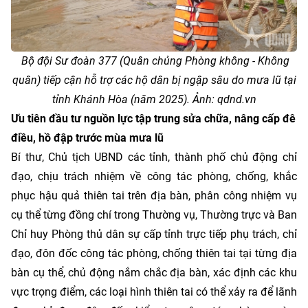
Bộ đội Sư đoàn 377 (Quân chủng Phòng không - Không
quân) tiếp cận hỗ trợ các hộ dân bị ngập sâu do mưa lũ tại
tỉnh Khánh Hòa (năm 2025). Ảnh: qdnd.vn
Ưu tiên đầu tư nguồn lực tập trung sửa chữa, nâng cấp đê
điều, hồ đập trước mùa mưa lũ
Bí thư, Chủ tịch UBND các tỉnh, thành phố chủ động chỉ
đạo, chịu trách nhiệm về công tác phòng, chống, khắc
phục hậu quả thiên tai trên địa bàn, phân công nhiệm vụ
cụ thể từng đồng chí trong Thường vụ, Thường trực và Ban
Chỉ huy Phòng thủ dân sự cấp tỉnh trực tiếp phụ trách, chỉ
đạo, đôn đốc công tác phòng, chống thiên tai tại từng địa
bàn cụ thể, chủ động nắm chắc địa bàn, xác định các khu
vực trọng điểm, các loại hình thiên tai có thể xảy ra để lãnh