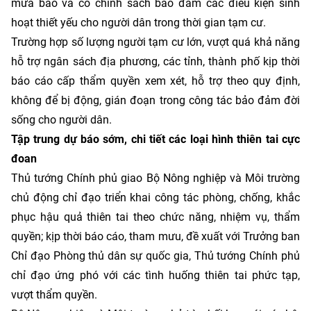
mưa bão và có chính sách bảo đảm các điều kiện sinh
hoạt thiết yếu cho người dân trong thời gian tạm cư.
Trường hợp số lượng người tạm cư lớn, vượt quá khả năng
hỗ trợ ngân sách địa phương, các tỉnh, thành phố kịp thời
báo cáo cấp thẩm quyền xem xét, hỗ trợ theo quy định,
không để bị động, gián đoạn trong công tác bảo đảm đời
sống cho người dân.
Tập trung dự báo sớm, chi tiết các loại hình thiên tai cực
đoan
Thủ tướng Chính phủ giao Bộ Nông nghiệp và Môi trường
chủ động chỉ đạo triển khai công tác phòng, chống, khắc
phục hậu quả thiên tai theo chức năng, nhiệm vụ, thẩm
quyền; kịp thời báo cáo, tham mưu, đề xuất với Trưởng ban
Chỉ đạo Phòng thủ dân sự quốc gia, Thủ tướng Chính phủ
chỉ đạo ứng phó với các tình huống thiên tai phức tạp,
vượt thẩm quyền.