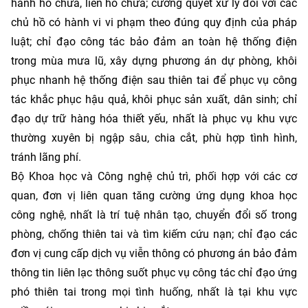
hành hồ chứa, liên hồ chứa; cương quyết xử lý đối với các
chủ hồ có hành vi vi phạm theo đúng quy định của pháp
luật; chỉ đạo công tác bảo đảm an toàn hệ thống điện
trong mùa mưa lũ, xây dựng phương án dự phòng, khôi
phục nhanh hệ thống điện sau thiên tai để phục vụ công
tác khắc phục hậu quả, khôi phục sản xuất, dân sinh; chỉ
đạo dự trữ hàng hóa thiết yếu, nhất là phục vụ khu vực
thường xuyên bị ngập sâu, chia cắt, phù hợp tình hình,
tránh lãng phí.
Bộ Khoa học và Công nghệ chủ trì, phối hợp với các cơ
quan, đơn vị liên quan tăng cường ứng dụng khoa học
công nghệ, nhất là trí tuệ nhân tạo, chuyển đổi số trong
phòng, chống thiên tai và tìm kiếm cứu nạn; chỉ đạo các
đơn vị cung cấp dịch vụ viễn thông có phương án bảo đảm
thông tin liên lạc thông suốt phục vụ công tác chỉ đạo ứng
phó thiên tai trong mọi tình huống, nhất là tại khu vực