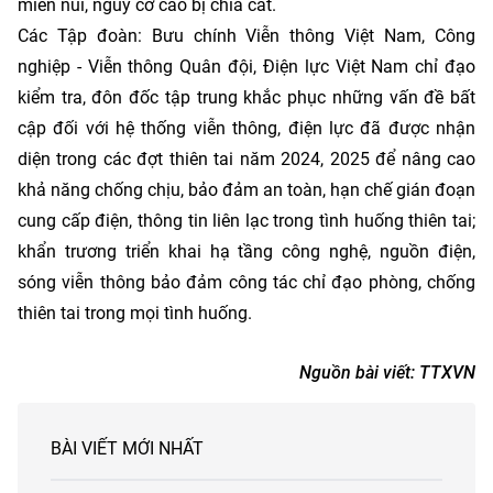
miền núi, nguy cơ cao bị chia cắt.
Các Tập đoàn: Bưu chính Viễn thông Việt Nam, Công
nghiệp - Viễn thông Quân đội, Điện lực Việt Nam chỉ đạo
kiểm tra, đôn đốc tập trung khắc phục những vấn đề bất
cập đối với hệ thống viễn thông, điện lực đã được nhận
diện trong các đợt thiên tai năm 2024, 2025 để nâng cao
khả năng chống chịu, bảo đảm an toàn, hạn chế gián đoạn
cung cấp điện, thông tin liên lạc trong tình huống thiên tai;
khẩn trương triển khai hạ tầng công nghệ, nguồn điện,
sóng viễn thông bảo đảm công tác chỉ đạo phòng, chống
thiên tai trong mọi tình huống.
Nguồn bài viết:
TTXVN
BÀI VIẾT MỚI NHẤT