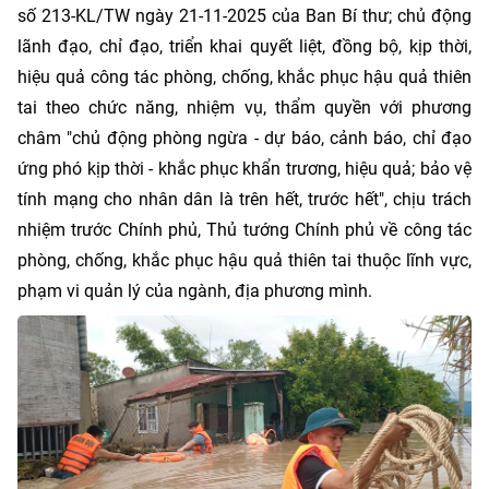
số 213-KL/TW ngày 21-11-2025 của Ban Bí thư; chủ động
lãnh đạo, chỉ đạo, triển khai quyết liệt, đồng bộ, kịp thời,
hiệu quả công tác phòng, chống, khắc phục hậu quả thiên
tai theo chức năng, nhiệm vụ, thẩm quyền với phương
châm "chủ động phòng ngừa - dự báo, cảnh báo, chỉ đạo
ứng phó kịp thời - khắc phục khẩn trương, hiệu quả; bảo vệ
tính mạng cho nhân dân là trên hết, trước hết", chịu trách
nhiệm trước Chính phủ, Thủ tướng Chính phủ về công tác
phòng, chống, khắc phục hậu quả thiên tai thuộc lĩnh vực,
phạm vi quản lý của ngành, địa phương mình.