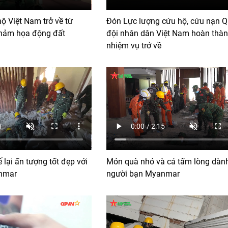
ộ Việt Nam trở về từ
Đón Lực lượng cứu hộ, cứu nạn 
hảm họa động đất
đội nhân dân Việt Nam hoàn thà
nhiệm vụ trở về
 lại ấn tượng tốt đẹp với
Món quà nhỏ và cả tấm lòng dàn
nmar
người bạn Myanmar