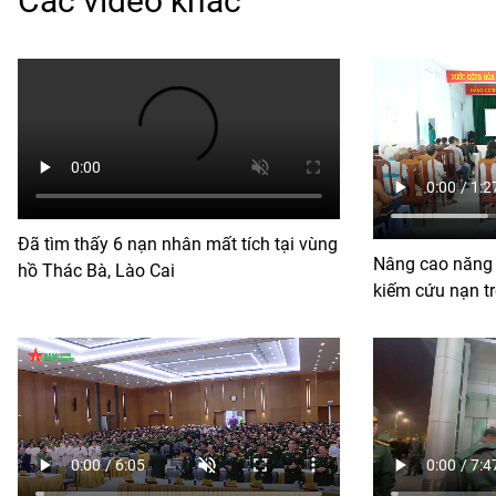
Các video khác
Đã tìm thấy 6 nạn nhân mất tích tại vùng
Nâng cao năng l
hồ Thác Bà, Lào Cai
kiếm cứu nạn tr