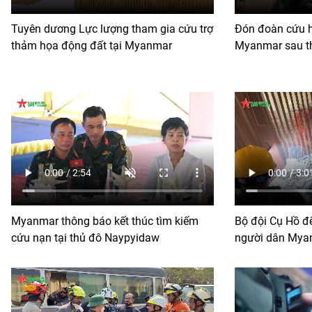
Tuyên dương Lực lượng tham gia cứu trợ
Đón đoàn cứu h
thảm họa động đất tại Myanmar
Myanmar sau t
Myanmar thông báo kết thúc tìm kiếm
Bộ đội Cụ Hồ để
cứu nạn tại thủ đô Naypyidaw
người dân Mya