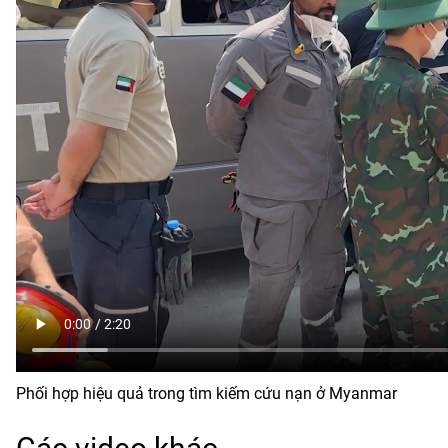
Phối hợp hiệu quả trong tìm kiếm cứu nạn ở Myanmar