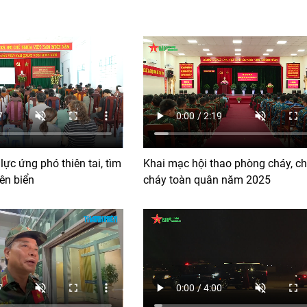
ực ứng phó thiên tai, tìm
Khai mạc hội thao phòng cháy, c
ên biển
cháy toàn quân năm 2025