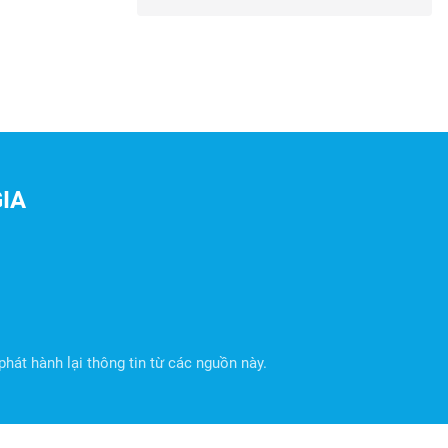
IA
hát hành lại thông tin từ các nguồn này.