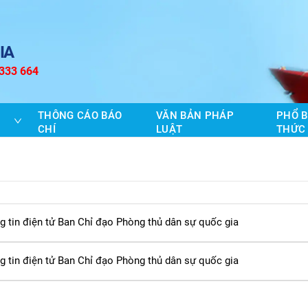
IA
 333 664
THÔNG CÁO BÁO
VĂN BẢN PHÁP
PHỔ B
CHÍ
LUẬT
THỨC
g tin điện tử Ban Chỉ đạo Phòng thủ dân sự quốc gia
g tin điện tử Ban Chỉ đạo Phòng thủ dân sự quốc gia