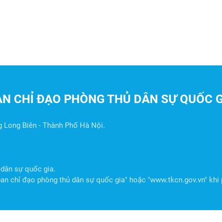
AN CHỈ ĐẠO PHÒNG THỦ DÂN SỰ QUỐC G
g Long Biên - Thành Phố Hà Nội.
dân sự quốc gia.
n chỉ đạo phòng thủ dân sự quốc gia" hoặc "www.tkcn.gov.vn" khi p