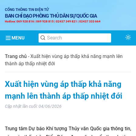
CỔNG THÔNG TIN ĐIỆN TỬ
BAN CHỈ ĐẠO PHÒNG THỦ DÂN SỰ QUỐC GIA
Hotline: 069 928 816 | 069 928 815 | 02437 349 821 | 02437 333 664
MENU
Tog
Trang chủ
-
Xuất hiện vùng áp thấp khả năng mạnh lên
thành áp thấp nhiệt đới
Xuất hiện vùng áp thấp khả năng
mạnh lên thành áp thấp nhiệt đới
Cập nhật lần cuối:
04/06/2026
Trung tâm Dự báo Khí tượng Thủy văn Quốc gia thông tin,