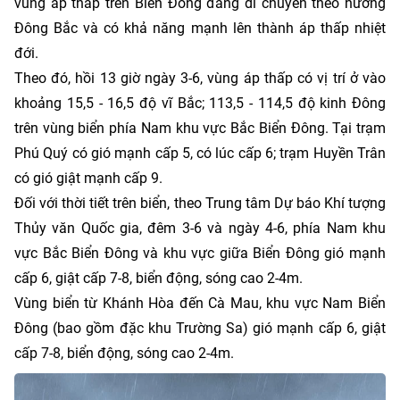
vùng áp thấp trên Biển Đông đang di chuyển theo hướng
Đông Bắc và có khả năng mạnh lên thành áp thấp nhiệt
đới.
Theo đó, hồi 13 giờ ngày 3-6, vùng áp thấp có vị trí ở vào
khoảng 15,5 - 16,5 độ vĩ Bắc; 113,5 - 114,5 độ kinh Đông
trên vùng biển phía Nam khu vực Bắc Biển Đông. Tại trạm
Phú Quý có gió mạnh cấp 5, có lúc cấp 6; trạm Huyền Trân
có gió giật mạnh cấp 9.
Đối với thời tiết trên biển, theo Trung tâm Dự báo Khí tượng
Thủy văn Quốc gia, đêm 3-6 và ngày 4-6, phía Nam khu
vực Bắc Biển Đông và khu vực giữa Biển Đông gió mạnh
cấp 6, giật cấp 7-8, biển động, sóng cao 2-4m.
Vùng biển từ Khánh Hòa đến Cà Mau, khu vực Nam Biển
Đông (bao gồm đặc khu Trường Sa) gió mạnh cấp 6, giật
cấp 7-8, biển động, sóng cao 2-4m.