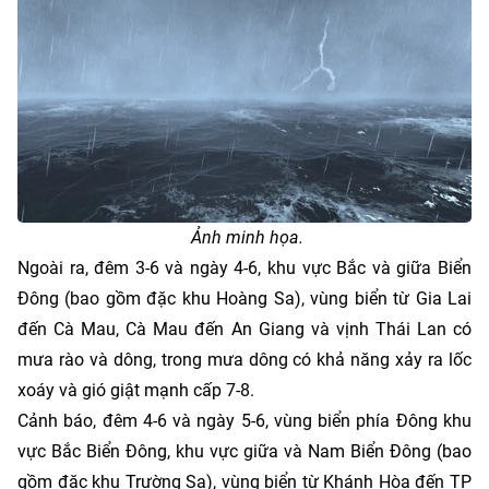
Ảnh minh họa.
Ngoài ra, đêm 3-6 và ngày 4-6, khu vực Bắc và giữa Biển
Đông (bao gồm đặc khu Hoàng Sa), vùng biển từ Gia Lai
đến Cà Mau, Cà Mau đến An Giang và vịnh Thái Lan có
mưa rào và dông, trong mưa dông có khả năng xảy ra lốc
xoáy và gió giật mạnh cấp 7-8.
Cảnh báo, đêm 4-6 và ngày 5-6, vùng biển phía Đông khu
vực Bắc Biển Đông, khu vực giữa và Nam Biển Đông (bao
gồm đặc khu Trường Sa), vùng biển từ Khánh Hòa đến TP