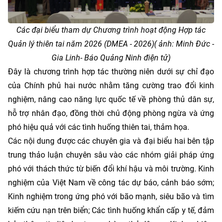
Các đại biểu tham dự Chương trình hoạt động Hợp tác
Quản lý thiên tai năm 2026 (DMEA - 2026)( ảnh: Minh Đức -
Gia Linh- Báo Quảng Ninh điện tử)
Đây là chương trình hợp tác thường niên dưới sự chỉ đạo
của Chính phủ hai nước nhằm tăng cường trao đổi kinh
nghiệm, nâng cao năng lực quốc tế về phòng thủ dân sự,
hỗ trợ nhân đạo, đồng thời chủ động phòng ngừa và ứng
phó hiệu quả với các tình huống thiên tai, thảm họa.
Các nội dung được các chuyên gia và đại biểu hai bên tập
trung thảo luận chuyên sâu vào các nhóm giải pháp ứng
phó với thách thức từ biến đổi khí hậu và môi trường. Kinh
nghiệm của Việt Nam về công tác dự báo, cảnh báo sớm;
Kinh nghiệm trong ứng phó với bão mạnh, siêu bão và tìm
kiếm cứu nạn trên biển; Các tình huống khẩn cấp y tế, đảm