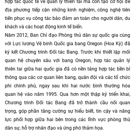
hợp tác quốc tế về quản lý thiên tai mà còn tạo cơ hội để
địa phương tiếp cận những kinh nghiệm, công nghệ tiên
tiến phục vụ công tác bảo đảm an toàn cho người dân, du
khách và các hoạt động kinh tế biển.
Năm 2012, Ban Chỉ đạo Phòng thủ dân sự quốc gia cùng
với Lực lượng Vệ binh Quốc gia bang Oregon (Hoa Kỳ) đã
ký kết Chương trình Đối tác Bang. Trước khi thiết lập mối
quan hệ chuyên sâu với bang Oregon, hợp tác quản lý
thiên tai giữa hai quốc gia đã có nền tảng hợp tác bền bỉ
thông qua các cơ quan liên bang, quân đội và các tổ chức
phi chính phủ, ngay sau khi hai nước bình thường hóa
quan hệ vào năm 1995. Qua hơn một thập kỷ triển khai,
Chương trình Đối tác Bang đã trở thành cầu nối quan
trọng, góp phần tăng cường sự hiểu biết, tin cậy và năng
lực phối hợp giữa hai bên trong các lĩnh vực phòng thủ
dân sự, hỗ trợ nhân đạo và ứng phó thảm họa.