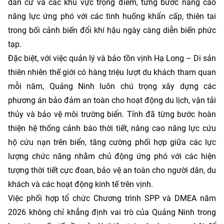
dân cư và các khu vực trọng điểm, từng bước nâng cao
năng lực ứng phó với các tình huống khẩn cấp, thiên tai
trong bối cảnh biến đổi khí hậu ngày càng diễn biến phức
tạp.
Đặc biệt, với việc quản lý và bảo tồn vịnh Hạ Long – Di sản
thiên nhiên thế giới có hàng triệu lượt du khách tham quan
mỗi năm, Quảng Ninh luôn chú trọng xây dựng các
phương án bảo đảm an toàn cho hoạt động du lịch, vận tải
thủy và bảo vệ môi trường biển. Tỉnh đã từng bước hoàn
thiện hệ thống cảnh báo thời tiết, nâng cao năng lực cứu
hộ cứu nạn trên biển, tăng cường phối hợp giữa các lực
lượng chức năng nhằm chủ động ứng phó với các hiện
tượng thời tiết cực đoan, bảo vệ an toàn cho người dân, du
khách và các hoạt động kinh tế trên vịnh.
Việc phối hợp tổ chức Chương trình SPP và DMEA năm
2026 không chỉ khẳng định vai trò của Quảng Ninh trong