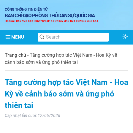
CỔNG THÔNG TIN ĐIỆN TỬ
BAN CHỈ ĐẠO PHÒNG THỦ DÂN SỰ QUỐC GIA
Hotline: 069 928 816 | 069 928 815 | 02437 349 821 | 02437 333 664
MENU
Tog
Trang chủ
-
Tăng cường hợp tác Việt Nam - Hoa Kỳ về
cảnh báo sớm và ứng phó thiên tai
Tăng cường hợp tác Việt Nam - Hoa
Kỳ về cảnh báo sớm và ứng phó
thiên tai
Cập nhật lần cuối:
12/06/2026