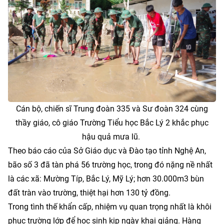
Cán bộ, chiến sĩ Trung đoàn 335 và Sư đoàn 324 cùng
thầy giáo, cô giáo Trường Tiểu học Bắc Lý 2 khắc phục
hậu quả mưa lũ.
Theo báo cáo của Sở Giáo dục và Đào tạo tỉnh Nghệ An,
bão số 3 đã tàn phá 56 trường học, trong đó nặng nề nhất
là các xã: Mường Típ, Bắc Lý, Mỹ Lý; hơn 30.000m3 bùn
đất tràn vào trường, thiệt hại hơn 130 tỷ đồng.
Trong tình thế khẩn cấp, nhiệm vụ quan trọng nhất là khôi
phục trường lớp để học sinh kịp ngày khai giảng. Hàng