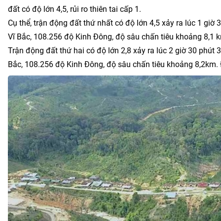
đất có độ lớn 4,5, rủi ro thiên tai cấp 1.
Cụ thể, trận động đất thứ nhất có độ lớn 4,5 xảy ra lúc 1 giờ
Vĩ Bắc, 108.256 độ Kinh Đông, độ sâu chấn tiêu khoảng 8,1 km.
Trận động đất thứ hai có độ lớn 2,8 xảy ra lúc 2 giờ 30 phút 
Bắc, 108.256 độ Kinh Đông, độ sâu chấn tiêu khoảng 8,2km. Độ