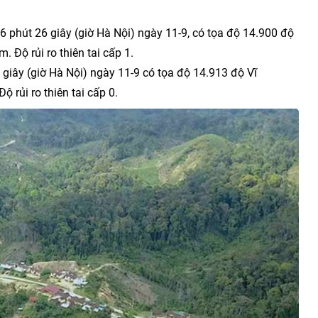
 36 phút 26 giây (giờ Hà Nội) ngày 11-9, có tọa độ 14.900 độ
 Độ rủi ro thiên tai cấp 1.
3 giây (giờ Hà Nội) ngày 11-9 có tọa độ 14.913 độ Vĩ
 rủi ro thiên tai cấp 0.